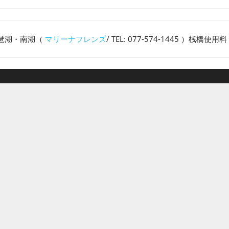
琶湖・南湖（
マリーナフレンズ
/ TEL: 077-574-1445 ）桟橋